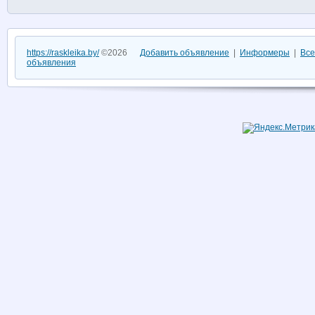
https://raskleika.by/
©2026
Добавить объявление
|
Информеры
|
Все
объявления