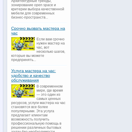
Архитектурные тренды,
зонирование open space и
критерии выбора качественной
мебели для современных
бизнес-пространств...
Срочно вызвать мастера на
час
Если вам срочно
нужен мастер на
час, вот
несколько шагов,
которые вы можете
предпринять...
Услуга мастера на час:
удобство и качество
обслуживания
В современном
мире, где время
— это один из
самых ценных
ресурсов, услуги мастера на час
становятся все более
популярными. Эта услуга
предлагает клиентам
возможность получить
профессиональную помощь в
решении различных бытовых
задач без необходимости