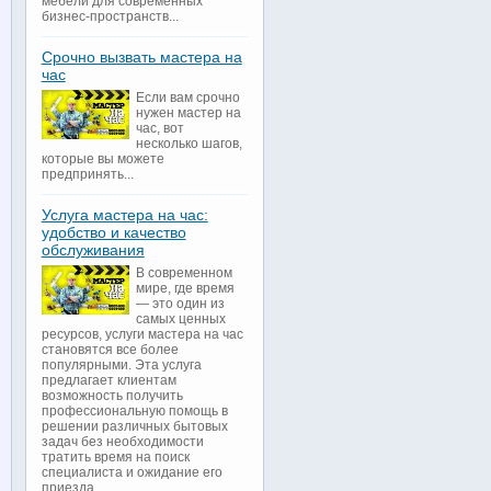
мебели для современных
бизнес-пространств...
Срочно вызвать мастера на
час
Если вам срочно
нужен мастер на
час, вот
несколько шагов,
которые вы можете
предпринять...
Услуга мастера на час:
удобство и качество
обслуживания
В современном
мире, где время
— это один из
самых ценных
ресурсов, услуги мастера на час
становятся все более
популярными. Эта услуга
предлагает клиентам
возможность получить
профессиональную помощь в
решении различных бытовых
задач без необходимости
тратить время на поиск
специалиста и ожидание его
приезда...