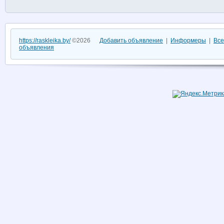
https://raskleika.by/
©2026
Добавить объявление
|
Информеры
|
Все
объявления