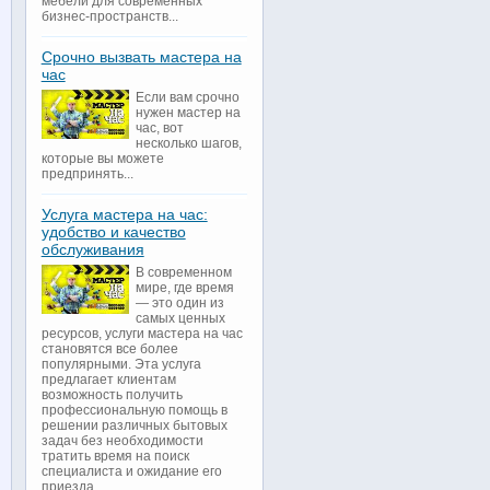
мебели для современных
бизнес-пространств...
Срочно вызвать мастера на
час
Если вам срочно
нужен мастер на
час, вот
несколько шагов,
которые вы можете
предпринять...
Услуга мастера на час:
удобство и качество
обслуживания
В современном
мире, где время
— это один из
самых ценных
ресурсов, услуги мастера на час
становятся все более
популярными. Эта услуга
предлагает клиентам
возможность получить
профессиональную помощь в
решении различных бытовых
задач без необходимости
тратить время на поиск
специалиста и ожидание его
приезда...