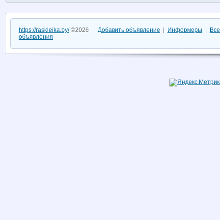
https://raskleika.by/
©2026
Добавить объявление
|
Информеры
|
Все
объявления