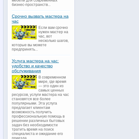
мебели для современных
бизнес-пространств...
Срочно вызвать мастера на
час
Если вам срочно
нужен мастер на
час, вот
несколько шагов,
которые вы можете
предпринять...
Услуга мастера на час:
удобство и качество
обслуживания
В современном
мире, где время
— это один из
самых ценных
ресурсов, услуги мастера на час
становятся все более
популярными. Эта услуга
предлагает клиентам
возможность получить
профессиональную помощь в
решении различных бытовых
задач без необходимости
тратить время на поиск
специалиста и ожидание его
приезда...