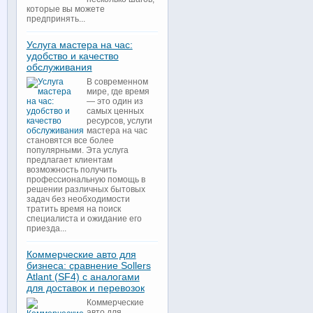
которые вы можете
предпринять...
Услуга мастера на час:
удобство и качество
обслуживания
В современном
мире, где время
— это один из
самых ценных
ресурсов, услуги
мастера на час
становятся все более
популярными. Эта услуга
предлагает клиентам
возможность получить
профессиональную помощь в
решении различных бытовых
задач без необходимости
тратить время на поиск
специалиста и ожидание его
приезда...
Коммерческие авто для
бизнеса: сравнение Sollers
Atlant (SF4) с аналогами
для доставок и перевозок
Коммерческие
авто для