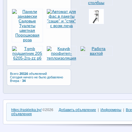
Всего
20116
объявлений
Сегодня ничего не было добавлено
Вчера -
34
https://raskleika.by/
©2026
Добавить объявление
|
Информеры
|
Все
объявления