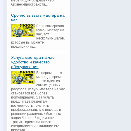
мебели для современных
бизнес-пространств...
Срочно вызвать мастера на
час
Если вам срочно
нужен мастер на
час, вот
несколько шагов,
которые вы можете
предпринять...
Услуга мастера на час:
удобство и качество
обслуживания
В современном
мире, где время
— это один из
самых ценных
ресурсов, услуги мастера на час
становятся все более
популярными. Эта услуга
предлагает клиентам
возможность получить
профессиональную помощь в
решении различных бытовых
задач без необходимости
тратить время на поиск
специалиста и ожидание его
приезда...