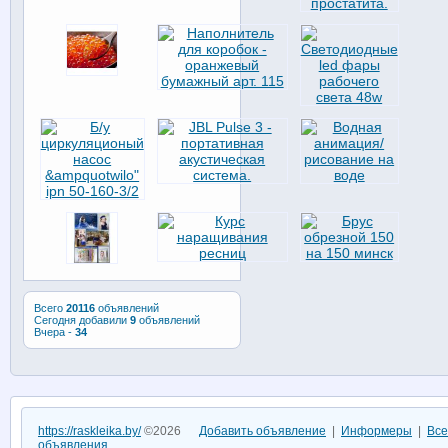
Всего
20116
объявлений
Сегодня добавили
9
объявлений
Вчера -
34
https://raskleika.by/
©2026
Добавить объявление
|
Информеры
|
Все
объявления