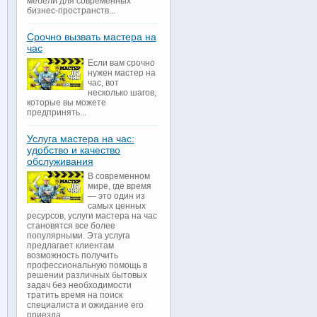
мебели для современных
бизнес-пространств...
Срочно вызвать мастера на
час
Если вам срочно
нужен мастер на
час, вот
несколько шагов,
которые вы можете
предпринять...
Услуга мастера на час:
удобство и качество
обслуживания
В современном
мире, где время
— это один из
самых ценных
ресурсов, услуги мастера на час
становятся все более
популярными. Эта услуга
предлагает клиентам
возможность получить
профессиональную помощь в
решении различных бытовых
задач без необходимости
тратить время на поиск
специалиста и ожидание его
приезда...