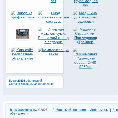
Всего
20116
объявлений
Сегодня добавили
34
объявления
https://raskleika.by/
©2026
Добавить объявление
|
Информеры
|
Все
объявления