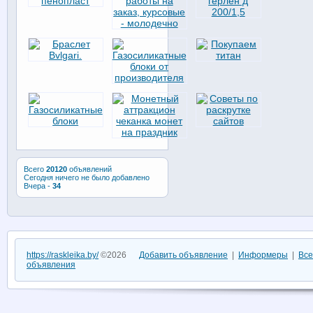
Всего
20120
объявлений
Сегодня ничего не было добавлено
Вчера -
34
https://raskleika.by/
©2026
Добавить объявление
|
Информеры
|
Все
объявления