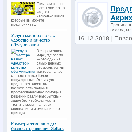
Если вам срочно
Пред
нужен мастер на
час, вот
Акри
несколько шагов,
которые вы можете
Пропиленг
предпринять...
вкусом, со
Услуга мастера на час:
16.12.2018 | Повсе
удобство и качество
обслуживания
В современном
мире, где время
— это один из
самых ценных
ресурсов, услуги
мастера на час
становятся все более
популярными. Эта услуга
предлагает клиентам
возможность получить
профессиональную помощь в
решении различных бытовых
задач без необходимости
тратить время на поиск
специалиста и ожидание его
приезда...
Коммерческие авто для
бизнеса: сравнение Sollers