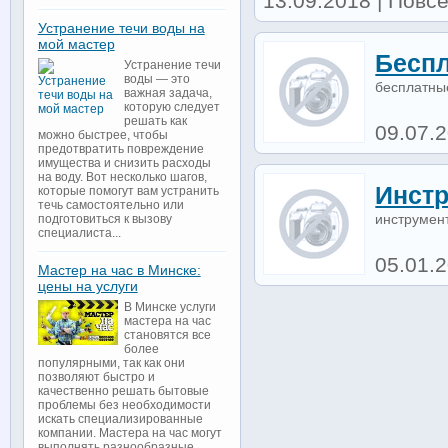
13.09.2018 | Повсе
Устранение течи воды на
мой мастер
Бесп
Устранение течи
воды — это
бесплатны
важная задача,
которую следует
решать как
09.07.
можно быстрее, чтобы
предотвратить повреждение
имущества и снизить расходы
на воду. Вот несколько шагов,
Инстр
которые помогут вам устранить
течь самостоятельно или
инструмен
подготовиться к вызову
специалиста...
05.01.
Мастер на час в Минске:
цены на услуги
В Минске услуги
мастера на час
становятся все
более
популярными, так как они
позволяют быстро и
качественно решать бытовые
проблемы без необходимости
искать специализированные
компании. Мастера на час могут
выполнять разнообразные