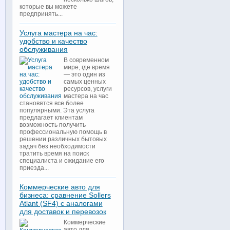
которые вы можете
предпринять...
Услуга мастера на час:
удобство и качество
обслуживания
В современном
мире, где время
— это один из
самых ценных
ресурсов, услуги
мастера на час
становятся все более
популярными. Эта услуга
предлагает клиентам
возможность получить
профессиональную помощь в
решении различных бытовых
задач без необходимости
тратить время на поиск
специалиста и ожидание его
приезда...
Коммерческие авто для
бизнеса: сравнение Sollers
Atlant (SF4) с аналогами
для доставок и перевозок
Коммерческие
авто для