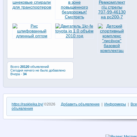
Всего
20120
объявлений
Сегодня ничего не было добавлено
Вчера -
34
https://raskleika.by/
©2026
Добавить объявление
|
Информеры
|
Все
объявления