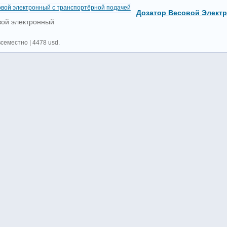
Дозатор Весовой Элект
вой электронный
всеместно | 4478 usd.