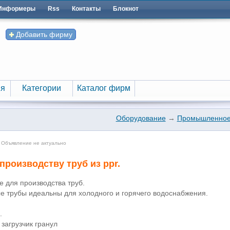
Информеры
Rss
Контакты
Блокнот
Добавить фирму
я
Категории
Каталог фирм
я
Категории
Каталог фирм
Оборудование
→
Промышленное
 Объявление не актуально
производству труб из ppr.
 для производства труб.
 трубы идеальны для холодного и горячего водоснабжения.
.
 загрузчик гранул