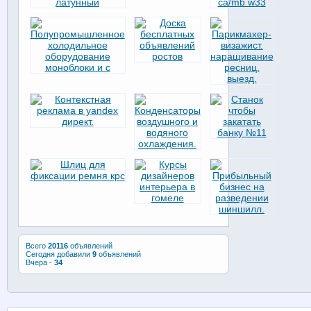
Всего
20116
объявлений
Сегодня добавили
9
объявлений
Вчера -
34