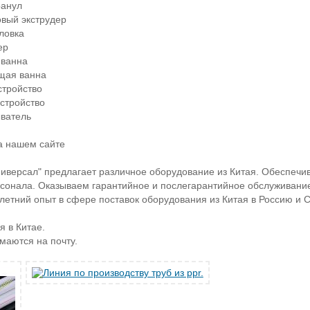
ранул
вый экструдер
оловка
ер
 ванна
щая ванна
стройство
устройство
ватель
а нашем сайте
иверсал" предлагает различное оборудование из Китая. Обеспечив
сонала. Оказываем гарантийное и послегарантийное обслуживани
етний опыт в сфере поставок оборудования из Китая в Россию и С
 в Китае.
маются на почту.