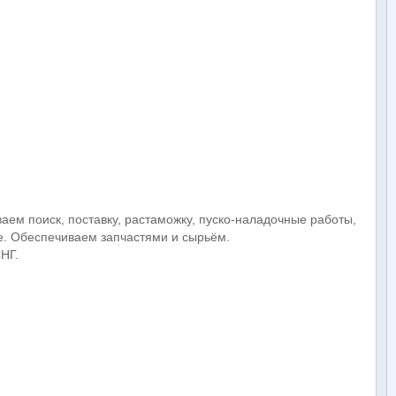
аем поиск, поставку, растаможку, пуско-наладочные работы,
е. Обеспечиваем запчастями и сырьём.
НГ.