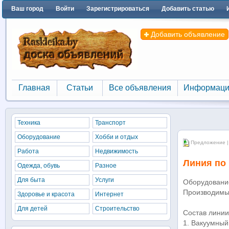
Ваш город
Войти
Зарегистрироваться
Добавить статью
Добавить объявление
Главная
Статьи
Все объявления
Информаци
Главная
Статьи
Все объявления
Информаци
Техника
Транспорт
Оборудование
Хобби и отдых
Предложение |
Работа
Недвижимость
Линия по 
Одежда, обувь
Разное
Для быта
Услуги
Оборудование
Производимые
Здоровье и красота
Интернет
Для детей
Строительство
Состав линии
1. Вакуумный