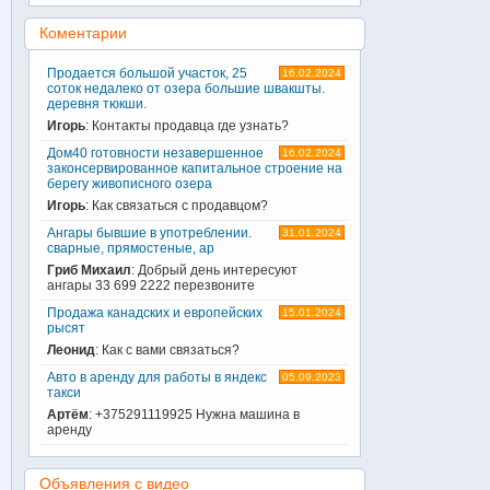
Коментарии
Продается большой участок, 25
16.02.2024
соток недалеко от озера большие швакшты.
деревня тюкши.
Игорь
: Контакты продавца где узнать?
Дом40 готовности незавершенное
16.02.2024
законсервированное капитальное строение на
берегу живописного озера
Игорь
: Как связаться с продавцом?
Ангары бывшие в употреблении.
31.01.2024
сварные, прямостеные, ар
Гриб Михаил
: Добрый день интересуют
ангары 33 699 2222 перезвоните
Продажа канадских и европейских
15.01.2024
рысят
Леонид
: Как с вами связаться?
Авто в аренду для работы в яндекс
05.09.2023
такси
Артём
: +375291119925 Нужна машина в
аренду
Объявления с видео