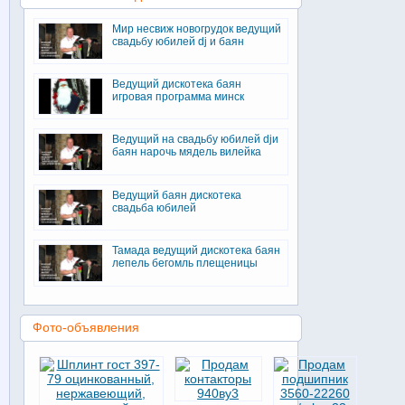
Мир несвиж новогрудок ведущий
свадьбу юбилей dj и баян
Ведущий дискотека баян
игровая программа минск
Ведущий на свадьбу юбилей djи
баян нарочь мядель вилейка
Ведущий баян дискотека
свадьба юбилей
Тамада ведущий дискотека баян
лепель бегомль плещеницы
Фото-объявления