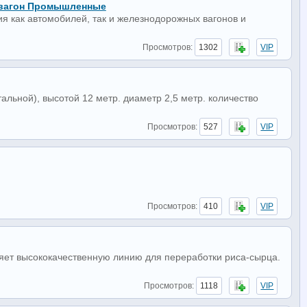
вагон Промышленные
 как автомобилей, так и железнодорожных вагонов и
Просмотров:
1302
VIP
альной), высотой 12 метр. диаметр 2,5 метр. количество
Просмотров:
527
VIP
Просмотров:
410
VIP
т высококачественную линию для переработки риса-сырца.
Просмотров:
1118
VIP