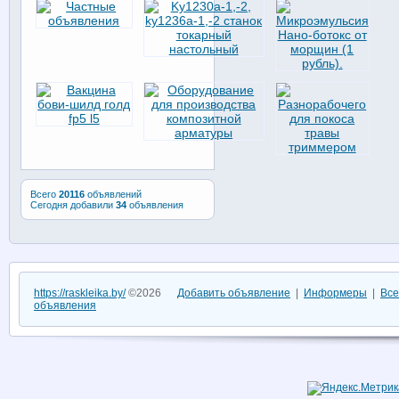
Всего
20116
объявлений
Сегодня добавили
34
объявления
https://raskleika.by/
©2026
Добавить объявление
|
Информеры
|
Все
объявления