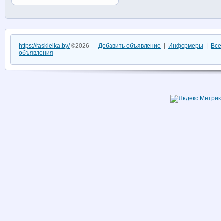
https://raskleika.by/
©2026
Добавить объявление
|
Информеры
|
Все
объявления