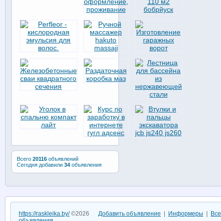
Всего
20116
объявлений
Сегодня добавили
34
объявления
https://raskleika.by/
©2026
Добавить объявление
|
Информеры
|
Все
объявления