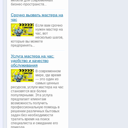
мебели для современных
бизнес-пространств...
Срочно вызвать мастера на
час
Если вам срочно
нужен мастер на
час, вот
несколько шагов,
которые вы можете
предпринять...
Услуга мастера на час:
удобство и качество
обслуживания
В современном
мире, где время
— это один из
самых ценных
ресурсов, услуги мастера на час
становятся все более
популярными. Эта услуга
предлагает клиентам
возможность получить
профессиональную помощь в
решении различных бытовых
задач без необходимости
тратить время на поиск
специалиста и ожидание его
приезда...