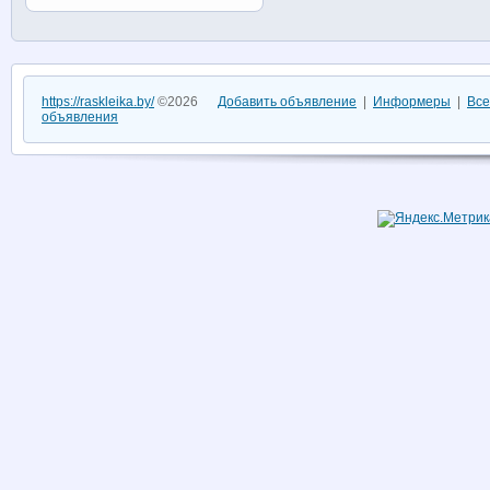
https://raskleika.by/
©2026
Добавить объявление
|
Информеры
|
Все
объявления