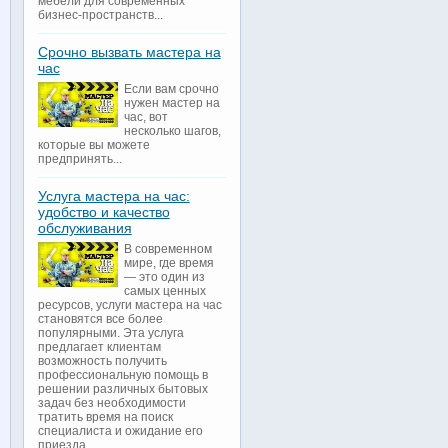
мебели для современных
бизнес-пространств...
Срочно вызвать мастера на
час
Если вам срочно
нужен мастер на
час, вот
несколько шагов,
которые вы можете
предпринять...
Услуга мастера на час:
удобство и качество
обслуживания
В современном
мире, где время
— это один из
самых ценных
ресурсов, услуги мастера на час
становятся все более
популярными. Эта услуга
предлагает клиентам
возможность получить
профессиональную помощь в
решении различных бытовых
задач без необходимости
тратить время на поиск
специалиста и ожидание его
приезда...