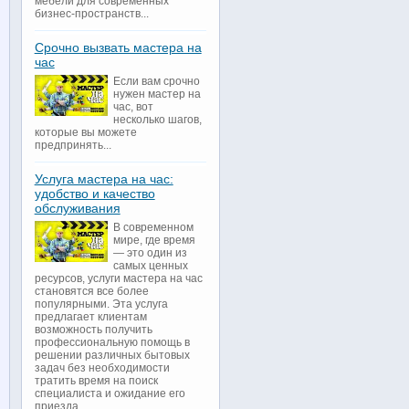
мебели для современных
бизнес-пространств...
Срочно вызвать мастера на
час
Если вам срочно
нужен мастер на
час, вот
несколько шагов,
которые вы можете
предпринять...
Услуга мастера на час:
удобство и качество
обслуживания
В современном
мире, где время
— это один из
самых ценных
ресурсов, услуги мастера на час
становятся все более
популярными. Эта услуга
предлагает клиентам
возможность получить
профессиональную помощь в
решении различных бытовых
задач без необходимости
тратить время на поиск
специалиста и ожидание его
приезда...