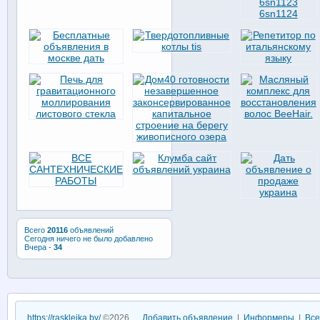
Всего
20116
объявлений
Сегодня ничего не было добавлено
Вчера -
34
https://raskleika.by/
©2026
Добавить объявление
|
Информеры
|
Все