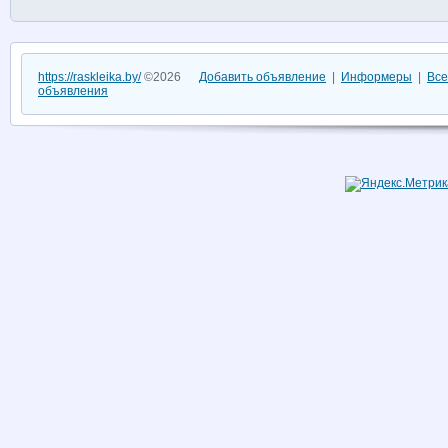
https://raskleika.by/
©2026
Добавить объявление
|
Информеры
|
Все
объявления