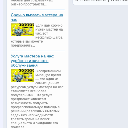
мебели для современных
бизнес-пространств...
Срочно вызвать мастера на
час
Если вам срочно
нужен мастер на
час, вот
несколько шагов,
которые вы можете
предпринять...
Услуга мастера на час:
удобство и качество
обслуживания
В современном
мире, где время
— это один из
самых ценных
ресурсов, услуги мастера на час
становятся все более
популярными. Эта услуга
предлагает клиентам
возможность получить
профессиональную помощь в
решении различных бытовых
задач без необходимости
тратить время на поиск
специалиста и ожидание его
приезда...