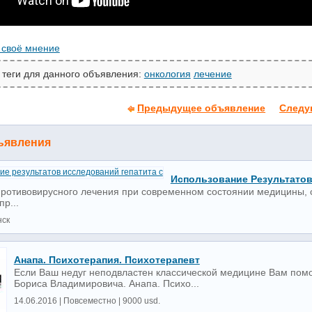
 своё мнение
 теги для данного объявления:
онкология
лечение
Предыдущее объявление
Следу
ъявления
Использование Результатов
ротивовирусного лечения при современном состоянии медицины, св
пр...
нск
Анапа. Психотерапия. Психотерапевт
Если Ваш недуг неподвластен классической медицине Вам помог
Бориса Владимировича. Анапа. Психо...
14.06.2016 | Повсеместно | 9000 usd.