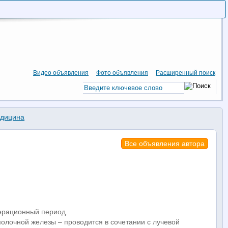
Видео объявления
Фото объявления
Расширенный поиск
дицина
Все объявления автора
перационный период.
олочной железы – проводится в сочетании с лучевой