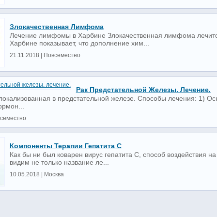
Злокачественная Лимфома
Лечение лимфомы в Харбине Злокачественная лимфома лечит
Харбине показывает, что дополнение хим...
21.11.2018 | Повсеместно
Рак Предстательной Железы. Лечение.
 локализованная в предстательной железе. Способы лечения: 1) О
ормон...
всеместно
Компоненты Терапии Гепатита С
Как бы ни был коварен вирус гепатита С, способ воздействия на
видим не только название ле...
10.05.2018 | Москва