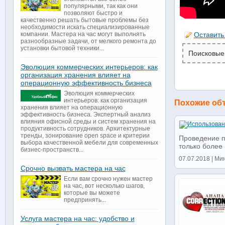
популярными, так как они
позволяют быстро и
качественно решать бытовые проблемы без
необходимости искать специализированные
компании. Мастера на час могут выполнять
Оставить
разнообразные задачи, от мелкого ремонта до
установки бытовой техники...
Поисковые
Эволюция коммерческих интерьеров: как
организация хранения влияет на
операционную эффективность бизнеса
Эволюция коммерческих
интерьеров: как организация
Похожие об
хранения влияет на операционную
эффективность бизнеса. Экспертный анализ
влияния офисной среды и систем хранения на
продуктивность сотрудников. Архитектурные
тренды, зонирование open space и критерии
Проведение п
выбора качественной мебели для современных
только более 
бизнес-пространств...
07.07.2018 | Ми
Срочно вызвать мастера на час
Если вам срочно нужен мастер
на час, вот несколько шагов,
которые вы можете
предпринять...
Услуга мастера на час: удобство и