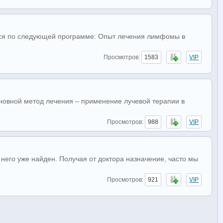
ся по следующей программе: Опыт лечения лимфомы в
Просмотров:
1583
VIP
сновной метод лечения – применение лучевой терапии в
Просмотров:
988
VIP
 него уже найден. Получая от доктора назначение, часто мы
Просмотров:
921
VIP