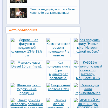
Тамада ведущий дискотека баян
лепель бегомль плещеницы
Фото-объявления