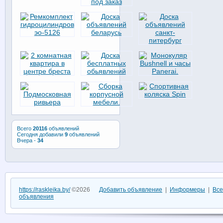
Всего
20116
объявлений
Сегодня добавили
9
объявлений
Вчера -
34
https://raskleika.by/
©2026
Добавить объявление
|
Информеры
|
Все
объявления