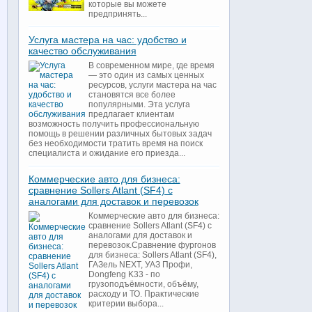
которые вы можете
предпринять...
Услуга мастера на час: удобство и
качество обслуживания
В современном мире, где время
— это один из самых ценных
ресурсов, услуги мастера на час
становятся все более
популярными. Эта услуга
предлагает клиентам
возможность получить профессиональную
помощь в решении различных бытовых задач
без необходимости тратить время на поиск
специалиста и ожидание его приезда...
Коммерческие авто для бизнеса:
сравнение Sollers Atlant (SF4) с
аналогами для доставок и перевозок
Коммерческие авто для бизнеса:
сравнение Sollers Atlant (SF4) с
аналогами для доставок и
перевозок.Сравнение фургонов
для бизнеса: Sollers Atlant (SF4),
ГАЗель NEXT, УАЗ Профи,
Dongfeng K33 - по
грузоподъёмности, объёму,
расходу и ТО. Практические
критерии выбора...