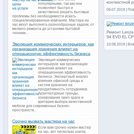
контекстной р
популярными, так как они
позволяют быстро и
09.07.2019 | По
качественно решать бытовые
проблемы без необходимости искать
специализированные компании. Мастера на
час могут выполнять разнообразные задачи, от
мелкого ремонта до установки бытовой
Ремонт Lenze
техники...
94 EVD EL CP
Эволюция коммерческих интерьеров: как
10.08.2019 | Вл
организация хранения влияет на
операционную эффективность бизнеса
Эволюция коммерческих
интерьеров: как организация
хранения влияет на
операционную эффективность
бизнеса. Экспертный анализ
влияния офисной среды и
систем хранения на
продуктивность сотрудников.
Архитектурные тренды,
зонирование open space и
критерии выбора качественной
мебели для современных бизнес-
пространств...
Срочно вызвать мастера на час
Если вам срочно нужен мастер
на час, вот несколько шагов,