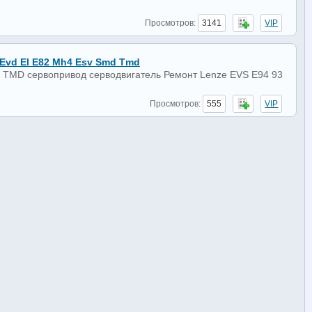
Просмотров:
3141
VIP
 Evd El E82 Mh4 Esv Smd Tmd
TMD сервопривод серводвигатель Ремонт Lenze EVS E94 93
Просмотров:
555
VIP