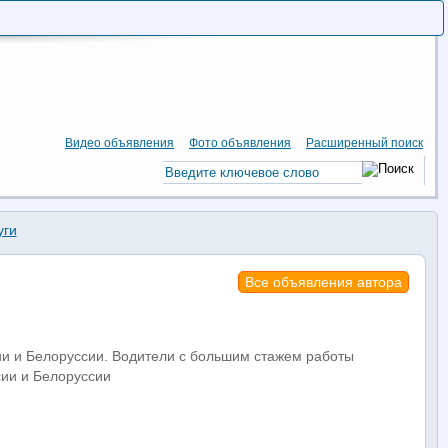
Видео объявления
Фото объявления
Расширенный поиск
уги
Все объявления автора
ии и Белоруссии. Водители с большим стажем работы
сии и Белоруссии