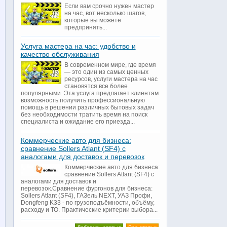
Если вам срочно нужен мастер
на час, вот несколько шагов,
которые вы можете
предпринять...
Услуга мастера на час: удобство и
качество обслуживания
В современном мире, где время
— это один из самых ценных
ресурсов, услуги мастера на час
становятся все более
популярными. Эта услуга предлагает клиентам
возможность получить профессиональную
помощь в решении различных бытовых задач
без необходимости тратить время на поиск
специалиста и ожидание его приезда...
Коммерческие авто для бизнеса:
сравнение Sollers Atlant (SF4) с
аналогами для доставок и перевозок
Коммерческие авто для бизнеса:
сравнение Sollers Atlant (SF4) с
аналогами для доставок и
перевозок.Сравнение фургонов для бизнеса:
Sollers Atlant (SF4), ГАЗель NEXT, УАЗ Профи,
Dongfeng K33 - по грузоподъёмности, объёму,
расходу и ТО. Практические критерии выбора...