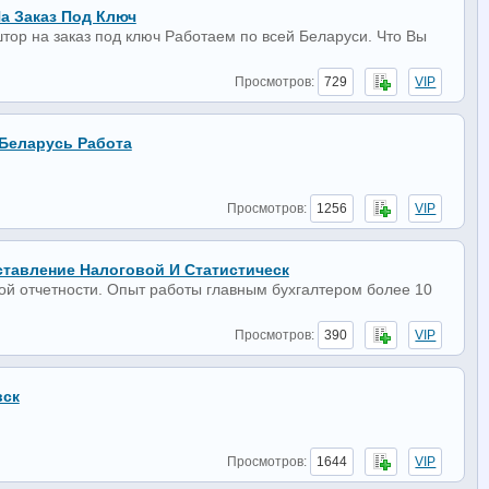
 Заказ Под Ключ
тор на заказ под ключ Работаем по всей Беларуси. Что Вы
Просмотров:
729
VIP
Беларусь Работа
Просмотров:
1256
VIP
ставление Налоговой И Статистическ
кой отчетности. Опыт работы главным бухгалтером более 10
Просмотров:
390
VIP
вск
Просмотров:
1644
VIP