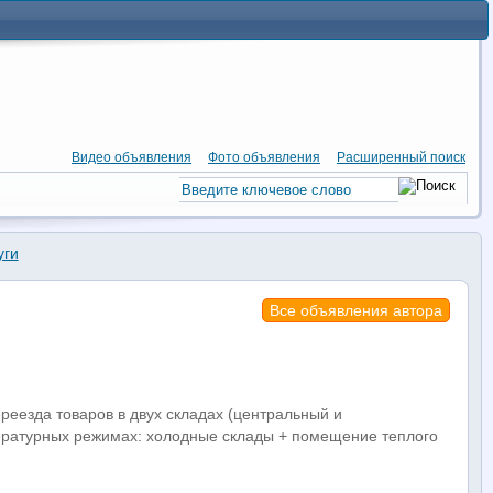
Видео объявления
Фото объявления
Расширенный поиск
уги
Все объявления автора
реезда товаров в двух складах (центральный и
пературных режимах: холодные склады + помещение теплого