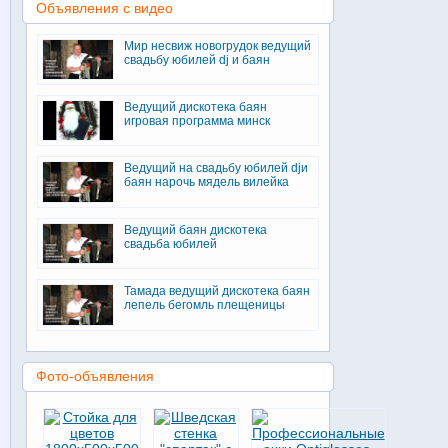
Объявления с видео
Мир несвиж новогрудок ведущий
свадьбу юбилей dj и баян
Ведущий дискотека баян
игровая программа минск
Ведущий на свадьбу юбилей djи
баян нарочь мядель вилейка
Ведущий баян дискотека
свадьба юбилей
Тамада ведущий дискотека баян
лепель бегомль плещеницы
Фото-объявления