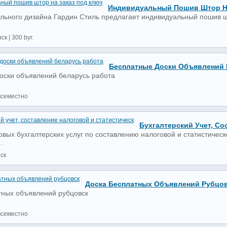
Индивидуальный Пошив Штор На
ильного дизайна Гардин Стиль предлагает индивидуальный пошив ш
ск | 300 byr.
Бесплатные Доски Объявлений 
оски объявлений беларусь работа
всеместно
Бухгалтерский Учет, Со
овых бухгалтерских услуг по составлению налоговой и статистичес
.
нск
Доска Бесплатных Объявлений Рубцо
тных объявлений рубцовск
всеместно