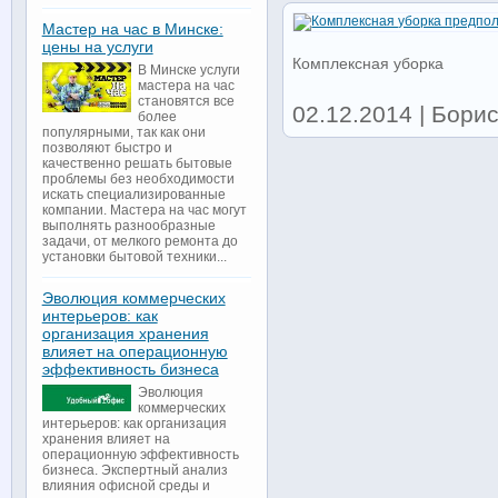
Мастер на час в Минске:
цены на услуги
Комплексная уборка
В Минске услуги
мастера на час
становятся все
02.12.2014 | Бори
более
популярными, так как они
позволяют быстро и
качественно решать бытовые
проблемы без необходимости
искать специализированные
компании. Мастера на час могут
выполнять разнообразные
задачи, от мелкого ремонта до
установки бытовой техники...
Эволюция коммерческих
интерьеров: как
организация хранения
влияет на операционную
эффективность бизнеса
Эволюция
коммерческих
интерьеров: как организация
хранения влияет на
операционную эффективность
бизнеса. Экспертный анализ
влияния офисной среды и