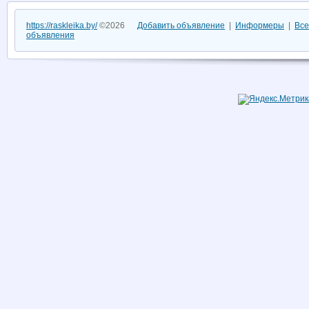
https://raskleika.by/
©2026
Добавить объявление
|
Информеры
|
Все
объявления