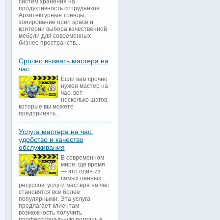
систем хранения на
продуктивность сотрудников.
Архитектурные тренды,
зонирование open space и
критерии выбора качественной
мебели для современных
бизнес-пространств...
Срочно вызвать мастера на
час
Если вам срочно
нужен мастер на
час, вот
несколько шагов,
которые вы можете
предпринять...
Услуга мастера на час:
удобство и качество
обслуживания
В современном
мире, где время
— это один из
самых ценных
ресурсов, услуги мастера на час
становятся все более
популярными. Эта услуга
предлагает клиентам
возможность получить
профессиональную помощь в