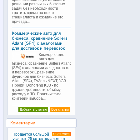
решении различных бытовых
задач без необходимости
тратить время на поиск
специалиста и ожидание его
приезда...
Коммерческие авто для
бизнеса: сравнение Sollers
Atlant (SF4) с аналогами
для доставок и перевозок
Коммерческие
авто для
бизнеса: сравнение Sollers Atlant
(SF4) с аналогами для доставок
и перевозок.Сравнение
фургонов для бизнеса: Sollers
Atlant (SF4), ГАЗель NEXT, УАЗ
Профи, Dongfeng K33 - по
грузоподъёмности, объёму,
расходу и ТО. Практические
критерии выбора...
Добавить статью
Все статьи
Коментарии
Продается большой
16.02.2024
участок, 25 соток недалеко от