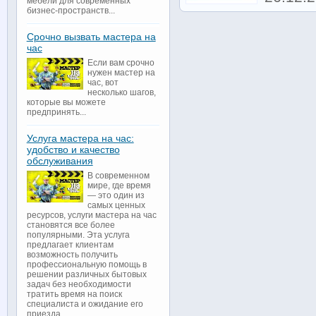
мебели для современных
бизнес-пространств...
Срочно вызвать мастера на
час
Если вам срочно
нужен мастер на
час, вот
несколько шагов,
которые вы можете
предпринять...
Услуга мастера на час:
удобство и качество
обслуживания
В современном
мире, где время
— это один из
самых ценных
ресурсов, услуги мастера на час
становятся все более
популярными. Эта услуга
предлагает клиентам
возможность получить
профессиональную помощь в
решении различных бытовых
задач без необходимости
тратить время на поиск
специалиста и ожидание его
приезда...