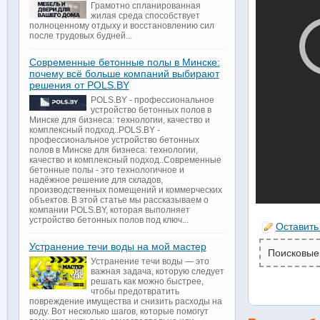
Грамотно спланированная
жилая среда способствует
полноценному отдыху и восстановлению сил
после трудовых будней...
Современные бетонные полы в Минске:
почему всё больше компаний выбирают
решения от POLS.BY
POLS.BY - профессиональное
устройство бетонных полов в
Минске для бизнеса: технологии, качество и
комплексный подход..POLS.BY -
профессиональное устройство бетонных
полов в Минске для бизнеса: технологии,
качество и комплексный подход..Современные
бетонные полы - это технологичное и
надёжное решение для складов,
производственных помещений и коммерческих
объектов. В этой статье мы рассказываем о
компании POLS.BY, которая выполняет
устройство бетонных полов под ключ...
Оставить
Устранение течи воды на мой мастер
Поисковые
Устранение течи воды — это
важная задача, которую следует
решать как можно быстрее,
чтобы предотвратить
повреждение имущества и снизить расходы на
воду. Вот несколько шагов, которые помогут