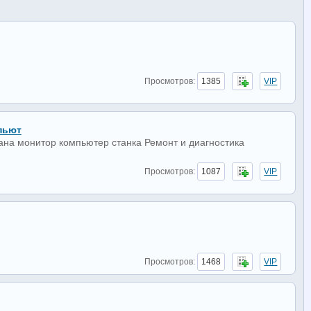
Просмотров:
1385
VIP
пьют
ана монитор компьютер станка Ремонт и диагностика
Просмотров:
1087
VIP
Просмотров:
1468
VIP