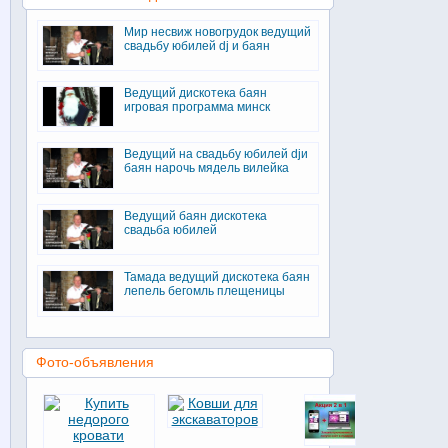
Мир несвиж новогрудок ведущий
свадьбу юбилей dj и баян
Ведущий дискотека баян
игровая программа минск
Ведущий на свадьбу юбилей djи
баян нарочь мядель вилейка
Ведущий баян дискотека
свадьба юбилей
Тамада ведущий дискотека баян
лепель бегомль плещеницы
Фото-объявления