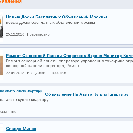
ъявления
Новые Доски Бесплатных Объявлений Москвы
новые доски бесплатных объявлений москвы
25.12.2016 | Повсеместно
Ремонт Сенсорной Панели Оператора Экрана Монитор Ком
Ремонт сенсорной панели оператора управления тачскрина экр
сенсорной панели оператора, Ремонт...
22.09.2018 | Владикавказ | 1000 usd.
Объявление На Авито Куплю Квартиру
на авито куплю квартиру
всеместно
Сландо Минск