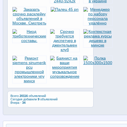
Всего
20116
объявлений
Сегодня добавили
9
объявлений
Вчера -
34