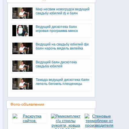
Мир несвиж новогрудок ведущий
свадьбу юбилей dj и баян
Ведущий дискотека баян
игровая программа минск
Ведущий на свадьбу юбилей djи
баян нарочь мядель вилейка
Ведущий баян дискотека
свадьба юбилей
Тамада ведущий дискотека баян
лепель бегомль плещеницы
Фото-объявления