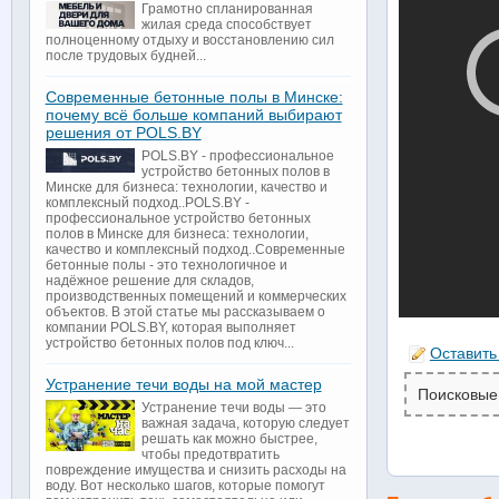
Грамотно спланированная
жилая среда способствует
полноценному отдыху и восстановлению сил
после трудовых будней...
Современные бетонные полы в Минске:
почему всё больше компаний выбирают
решения от POLS.BY
POLS.BY - профессиональное
устройство бетонных полов в
Минске для бизнеса: технологии, качество и
комплексный подход..POLS.BY -
профессиональное устройство бетонных
полов в Минске для бизнеса: технологии,
качество и комплексный подход..Современные
бетонные полы - это технологичное и
надёжное решение для складов,
производственных помещений и коммерческих
объектов. В этой статье мы рассказываем о
компании POLS.BY, которая выполняет
устройство бетонных полов под ключ...
Оставить
Устранение течи воды на мой мастер
Поисковые
Устранение течи воды — это
важная задача, которую следует
решать как можно быстрее,
чтобы предотвратить
повреждение имущества и снизить расходы на
воду. Вот несколько шагов, которые помогут