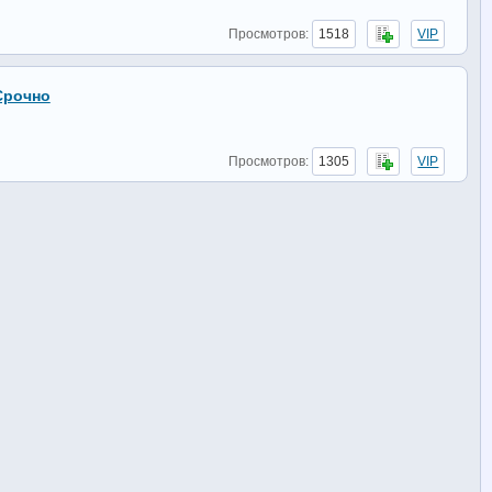
Просмотров:
1518
VIP
Срочно
Просмотров:
1305
VIP