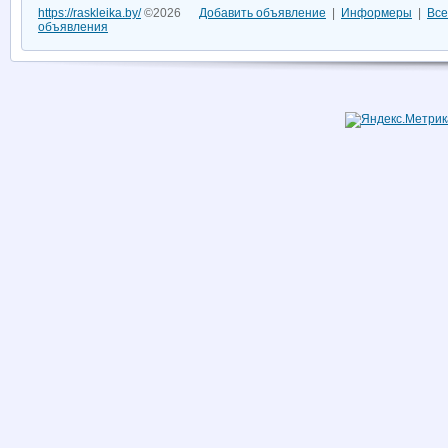
https://raskleika.by/
©2026
Добавить объявление
|
Информеры
|
Все
объявления