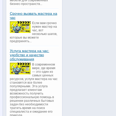
мебели для современных
бизнес-пространств...
Срочно вызвать мастера на
час
Если вам срочно
нужен мастер на
час, вот
несколько шагов,
которые вы можете
предпринять...
Услуга мастера на час:
удобство и качество
обслуживания
В современном
мире, где время
— это один из
самых ценных
ресурсов, услуги мастера на час
становятся все более
популярными. Эта услуга
предлагает клиентам
возможность получить
профессиональную помощь в
решении различных бытовых
задач без необходимости
тратить время на поиск
специалиста и ожидание его
приезда...