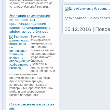
задачи, от мелкого ремонта до
установки бытовой техники...
Эволюция коммерческих
дать объявление без регис
интерьеров: как
организация хранения
влияет на операционную
25.12.2016 | Повс
эффективность бизнеса
Эволюция
коммерческих
интерьеров: как
организация
хранения влияет
на операционную
эффективность
бизнеса.
Экспертный
анализ влияния
офисной среды и
систем хранения на
продуктивность сотрудников.
Архитектурные тренды,
зонирование open space и
критерии выбора качественной
мебели для современных
бизнес-пространств...
Срочно вызвать мастера на
час