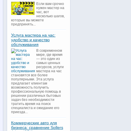
Если вам срочно
нужен мастер на
час, вот
несколько шагов,
которые вы можете
предпринять...
Услуга мастера на час:
удобство и качество
обслуживания
В современном
мире, где время
— это один из
самых ценных
ресурсов, услуги
мастера на час
становятся все более
популярными. Эта услуга
предлагает клиентам
возможность получить
профессиональную помощь в
решении различных бытовых
задач без необходимости
тратить время на поиск
специалиста и ожидание его
приезда...
Коммерческие авто для
бизнеса: сравнение Sollers