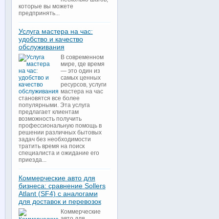
которые вы можете
предпринять...
Услуга мастера на час:
удобство и качество
обслуживания
В современном
мире, где время
— это один из
самых ценных
ресурсов, услуги
мастера на час
становятся все более
популярными. Эта услуга
предлагает клиентам
возможность получить
профессиональную помощь в
решении различных бытовых
задач без необходимости
тратить время на поиск
специалиста и ожидание его
приезда...
Коммерческие авто для
бизнеса: сравнение Sollers
Atlant (SF4) с аналогами
для доставок и перевозок
Коммерческие
авто для