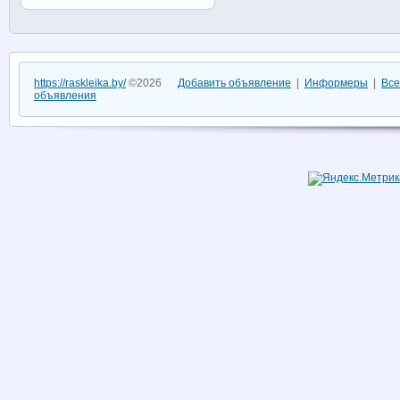
https://raskleika.by/
©2026
Добавить объявление
|
Информеры
|
Все
объявления