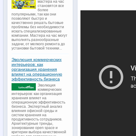
мастера на час
становятся все
более
популярными, так как они
позволяют быстро и
качественно решать бытовые
проблемы без необходимости
искать специализированные
компании. Мастера на час могут
выполнять разнообразные
задачи, от мелкого ремонта до
установки бытовой техники...
Эволюция коммерческих
интерьеров: как
организация хранения
влияет на операционную
эффективность бизнеса
Эволюция
коммерческих
интерьеров: как организация
хранения влияет на
операционную эффективность
бизнеса. Экспертный анализ
влияния офисной среды и
систем хранения на
продуктивность сотрудников.
Архитектурные тренды,
зонирование open space и
критерии выбора качественной