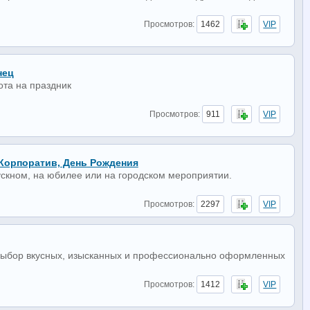
Просмотров:
1462
VIP
нец
ота на праздник
Просмотров:
911
VIP
Корпоратив, День Рождения
ускном, на юбилее или на городском мероприятии.
Просмотров:
2297
VIP
 выбор вкусных, изысканных и профессионально оформленных
Просмотров:
1412
VIP