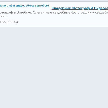
Свадебный Фотограф И Видеосъ
тограф в Витебске. Элегантные свадебные фотографии + свадебно
х ...
ебск | 100 byr.