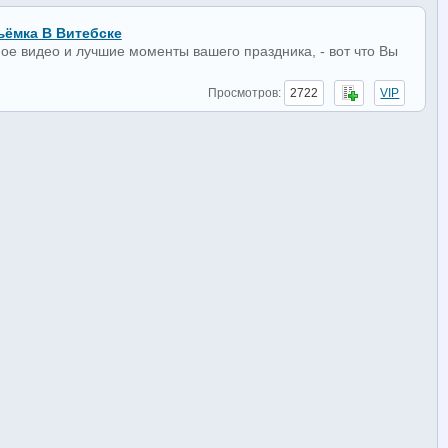
ёмка В Витебске
е видео и лучшие моменты вашего праздника, - вот что Вы
Просмотров:
2722
VIP