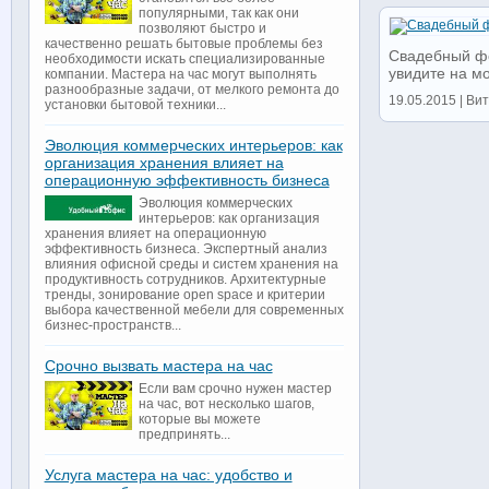
популярными, так как они
позволяют быстро и
качественно решать бытовые проблемы без
Свадебный фо
необходимости искать специализированные
увидите на мои
компании. Мастера на час могут выполнять
разнообразные задачи, от мелкого ремонта до
19.05.2015 | Вит
установки бытовой техники...
Эволюция коммерческих интерьеров: как
организация хранения влияет на
операционную эффективность бизнеса
Эволюция коммерческих
интерьеров: как организация
хранения влияет на операционную
эффективность бизнеса. Экспертный анализ
влияния офисной среды и систем хранения на
продуктивность сотрудников. Архитектурные
тренды, зонирование open space и критерии
выбора качественной мебели для современных
бизнес-пространств...
Срочно вызвать мастера на час
Если вам срочно нужен мастер
на час, вот несколько шагов,
которые вы можете
предпринять...
Услуга мастера на час: удобство и