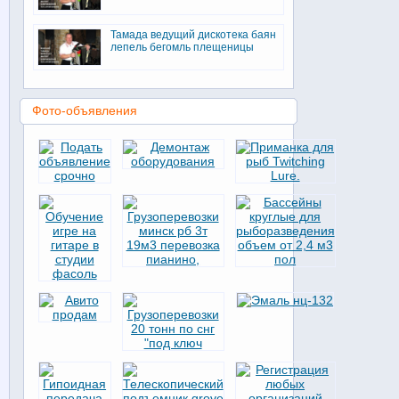
Тамада ведущий дискотека баян
лепель бегомль плещеницы
Фото-объявления