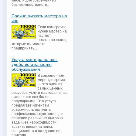
мебели для современных
бизнес-пространств...
Срочно вызвать мастера на
час
Если вам срочно
нужен мастер на
час, вот
несколько шагов,
которые вы можете
предпринять...
Услуга мастера на час:
удобство и качество
обслуживания
В современном
мире, где время
— это один из
самых ценных
ресурсов, услуги мастера на час
становятся все более
популярными. Эта услуга
предлагает клиентам
возможность получить
профессиональную помощь в
решении различных бытовых
задач без необходимости
тратить время на поиск
специалиста и ожидание его
приезда...