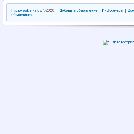
https://raskleika.by/
©2026
Добавить объявление
|
Информеры
|
Все
объявления