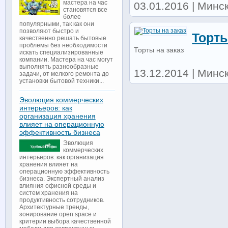
мастера на час
03.01.2016 | Минск
становятся все
более
популярными, так как они
позволяют быстро и
Торты
качественно решать бытовые
проблемы без необходимости
Торты на заказ
искать специализированные
компании. Мастера на час могут
выполнять разнообразные
13.12.2014 | Минск
задачи, от мелкого ремонта до
установки бытовой техники...
Эволюция коммерческих
интерьеров: как
организация хранения
влияет на операционную
эффективность бизнеса
Эволюция
коммерческих
интерьеров: как организация
хранения влияет на
операционную эффективность
бизнеса. Экспертный анализ
влияния офисной среды и
систем хранения на
продуктивность сотрудников.
Архитектурные тренды,
зонирование open space и
критерии выбора качественной