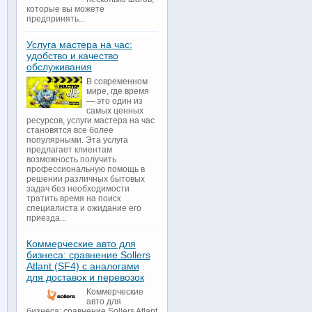
которые вы можете
предпринять...
Услуга мастера на час:
удобство и качество
обслуживания
В современном
мире, где время
— это один из
самых ценных
ресурсов, услуги мастера на час
становятся все более
популярными. Эта услуга
предлагает клиентам
возможность получить
профессиональную помощь в
решении различных бытовых
задач без необходимости
тратить время на поиск
специалиста и ожидание его
приезда...
Коммерческие авто для
бизнеса: сравнение Sollers
Atlant (SF4) с аналогами
для доставок и перевозок
Коммерческие
авто для
бизнеса: сравнение Sollers Atlant