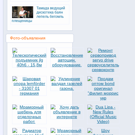
Тамада ведущий
дискотека баян
лепель бегомль
плещеницы
Фото-объявления