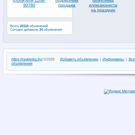
Всего
20116
объявлений
Сегодня добавили
34
объявления
https://raskleika.by/
©2026
Добавить объявление
|
Информеры
|
Все
объявления