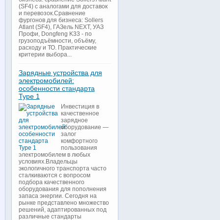
(SF4) с аналогами для доставок
и перевозок.Сравнение
фургонов для бизнеса: Sollers
Atlant (SF4), ГАЗель NEXT, УАЗ
Профи, Dongfeng K33 - по
грузоподъёмности, объёму,
расходу и ТО. Практические
критерии выбора...
Зарядные устройства для
электромобилей:
особенности стандарта
Type 1
Инвестиция в
качественное
зарядное
оборудование —
залог
комфортного
пользования
электромобилем в любых
условиях.Владельцы
экологичного транспорта часто
сталкиваются с вопросом
подбора качественного
оборудования для пополнения
запаса энергии. Сегодня на
рынке представлено множество
решений, адаптированных под
различные стандарты