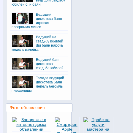
ведущий свадьбу
юбилей dj и баян
Ведущий
дискотека баян
игровая
программа минск
Ведущий на
свадьбу юбилей
djи баян нарочь
мядель вилейка
Ведущий баян
дискотека
свадьба юбилей
Тамада ведущий
дискотека баян
лепель бегомль
плещеницы
Фото-объявления