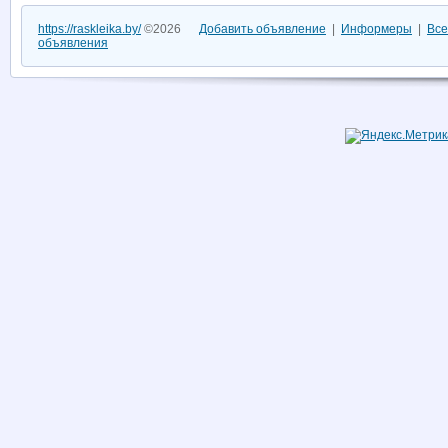
https://raskleika.by/
©2026
Добавить объявление
|
Информеры
|
Все
объявления