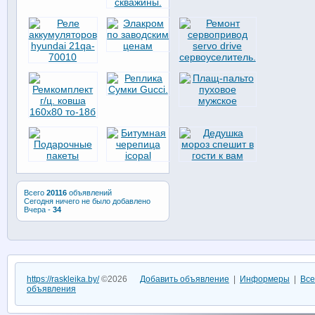
Всего
20116
объявлений
Сегодня ничего не было добавлено
Вчера -
34
https://raskleika.by/
©2026
Добавить объявление
|
Информеры
|
Все
объявления