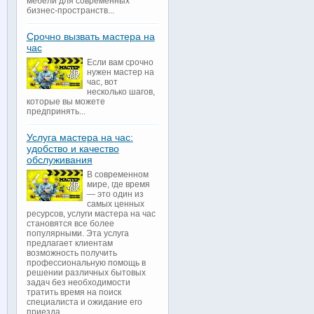
мебели для современных
бизнес-пространств...
Срочно вызвать мастера на
час
Если вам срочно
нужен мастер на
час, вот
несколько шагов,
которые вы можете
предпринять...
Услуга мастера на час:
удобство и качество
обслуживания
В современном
мире, где время
— это один из
самых ценных
ресурсов, услуги мастера на час
становятся все более
популярными. Эта услуга
предлагает клиентам
возможность получить
профессиональную помощь в
решении различных бытовых
задач без необходимости
тратить время на поиск
специалиста и ожидание его
приезда...