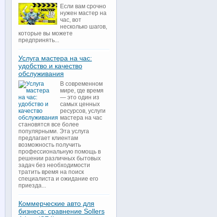
Если вам срочно
нужен мастер на
час, вот
несколько шагов,
которые вы можете
предпринять...
Услуга мастера на час:
удобство и качество
обслуживания
В современном
мире, где время
— это один из
самых ценных
ресурсов, услуги
мастера на час
становятся все более
популярными. Эта услуга
предлагает клиентам
возможность получить
профессиональную помощь в
решении различных бытовых
задач без необходимости
тратить время на поиск
специалиста и ожидание его
приезда...
Коммерческие авто для
бизнеса: сравнение Sollers