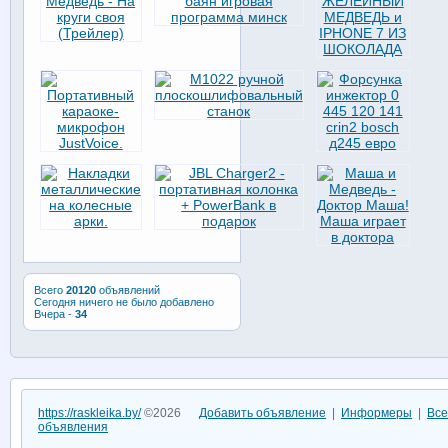
Всего
20120
объявлений
Сегодня ничего не было добавлено
Вчера -
34
https://raskleika.by/
©2026
Добавить объявление
|
Информеры
|
Все
объявления