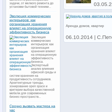
03.05.2
задачи, от мелкого ремонта до
установки бытовой техники...
Эволюция коммерческих
интерьеров: как
организация хранения
Аренда домов, квартир
влияет на операционную
эффективность бизнеса
06.10.2014 | С.Пе
Эволюция
коммерческих
интерьеров: как
организация
хранения влияет
на операционную
эффективность
бизнеса.
Экспертный
анализ влияния
офисной среды и
систем хранения на
продуктивность сотрудников.
Архитектурные тренды,
зонирование open space и
критерии выбора качественной
мебели для современных
бизнес-пространств...
Срочно вызвать мастера на
час