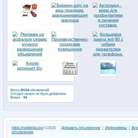
Всего
20116
объявлений
Сегодня ничего не было добавлено
Вчера -
34
https://raskleika.by/
©2026
Добавить объявление
|
Информеры
|
Все
объявления