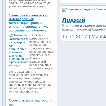
задачи, от мелкого ремонта до
установки бытовой техники...
Эволюция коммерческих
Лоджий
интерьеров: как
организация хранения
Утепление и отделка лоджий
влияет на операционную
плитка, линолеум) Отделка 
эффективность бизнеса
17.11.2017 | Минск 
Эволюция
коммерческих
интерьеров: как
организация
хранения влияет
на операционную
эффективность
бизнеса.
Экспертный
анализ влияния
офисной среды и
систем хранения на
продуктивность сотрудников.
Архитектурные тренды,
зонирование open space и
критерии выбора качественной
мебели для современных
бизнес-пространств...
Срочно вызвать мастера на
час