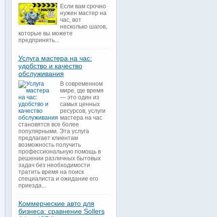
Если вам срочно
нужен мастер на
час, вот
несколько шагов,
которые вы можете
предпринять...
Услуга мастера на час:
удобство и качество
обслуживания
В современном
мире, где время
— это один из
самых ценных
ресурсов, услуги
мастера на час
становятся все более
популярными. Эта услуга
предлагает клиентам
возможность получить
профессиональную помощь в
решении различных бытовых
задач без необходимости
тратить время на поиск
специалиста и ожидание его
приезда...
Коммерческие авто для
бизнеса: сравнение Sollers