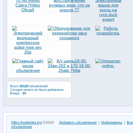
Всего
20120
объявлений
Сегодня ничего не было добавлено
Вчера -
34
https://raskleika.by/
©2026
Добавить объявление
|
Информеры
|
Все
объявления