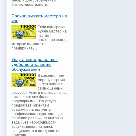
мебели для современных
бизнес-пространств...
Срочно вызвать мастера на
час
Если вам срочно
нужен мастер на
час, вот
несколько шагов,
которые вы можете
предпринять...
Услуга мастера на час:
удобство и качество
обслуживания
В современном
мире, где время
— это один из
самых ценных
ресурсов, услуги мастера на час
становятся все более
популярными. Эта услуга
предлагает клиентам
возможность получить
профессиональную помощь в
решении различных бытовых
задач без необходимости
тратить время на поиск
специалиста и ожидание его
приезда...