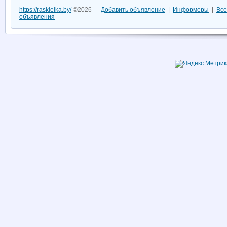
https://raskleika.by/
©2026
Добавить объявление
|
Информеры
|
Все
объявления