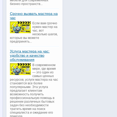
мебели для современных
бизнес-пространств...
Срочно вызвать мастера на
час
Если вам срочно
нужен мастер на
час, вот
несколько шагов,
которые вы можете
предпринять...
Услуга мастера на час:
удобство и качество
обслуживания
В современном
мире, где время
— это один из
самых ценных
ресурсов, услуги мастера на час
становятся все более
популярными. Эта услуга
предлагает клиентам
возможность получить
профессиональную помощь в
решении различных бытовых
задач без необходимости
тратить время на поиск
специалиста и ожидание его
приезда...