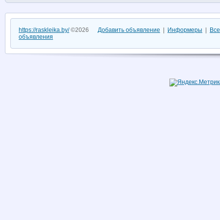
https://raskleika.by/
©2026
Добавить объявление
|
Информеры
|
Все
объявления