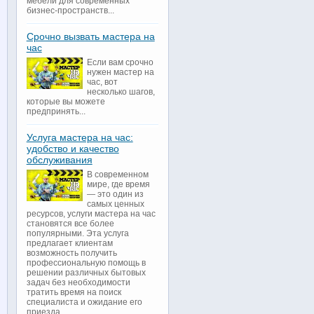
мебели для современных
бизнес-пространств...
Срочно вызвать мастера на
час
Если вам срочно
нужен мастер на
час, вот
несколько шагов,
которые вы можете
предпринять...
Услуга мастера на час:
удобство и качество
обслуживания
В современном
мире, где время
— это один из
самых ценных
ресурсов, услуги мастера на час
становятся все более
популярными. Эта услуга
предлагает клиентам
возможность получить
профессиональную помощь в
решении различных бытовых
задач без необходимости
тратить время на поиск
специалиста и ожидание его
приезда...