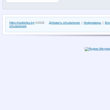
https://raskleika.by/
©2026
Добавить объявление
|
Информеры
|
Все
объявления