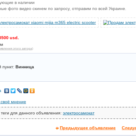
тующие в наличии
ые фото видео скинем по запросу, отправим по всей Украине.
0500 usd.
им
явления этого автора)
 пункт:
Винница
а
 своё мнение
 теги для данного объявления:
электросамокат
Предыдущее объявление
Следу