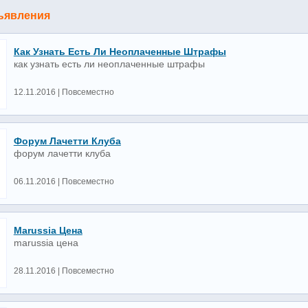
ъявления
Как Узнать Есть Ли Неоплаченные Штрафы
как узнать есть ли неоплаченные штрафы
12.11.2016 | Повсеместно
Форум Лачетти Клуба
форум лачетти клуба
06.11.2016 | Повсеместно
Marussia Цена
marussia цена
28.11.2016 | Повсеместно