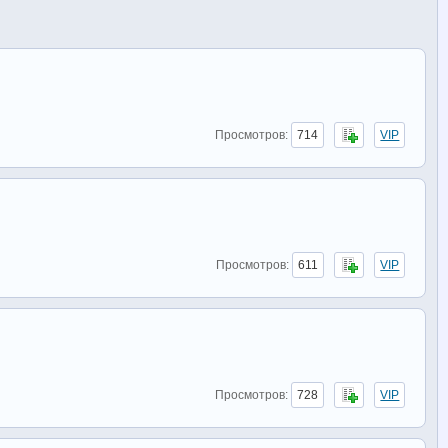
Просмотров:
714
VIP
Просмотров:
611
VIP
Просмотров:
728
VIP