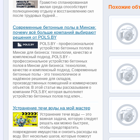
Грамотно спланированная
Похожие об
жилая среда способствует
полноценному отдыху и восстановлению сил
после трудовых будней...
Современные бетонные полы в Минске:
почему всё больше компаний выбирают
решения от POLS.BY
POLS.BY - профессиональное
устройство бетонных полов в
Минске для бизнеса: технологии, качество и
комплексный подход..POLS.BY -
профессиональное устройство бетонных
полов в Минске для бизнеса: технологии,
качество и комплексный подход..Современные
бетонные полы - это технологичное и
надёжное решение для складов,
производственных помещений и коммерческих
объектов. В этой статье мы рассказываем о
компании POLS.BY, которая выполняет
устройство бетонных полов под ключ...
Устранение течи воды на мой мастер
Устранение течи воды — это
важная задача, которую следует
решать как можно быстрее,
чтобы предотвратить
повреждение имущества и снизить расходы на
воду. Вот несколько шагов, которые помогут