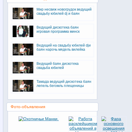
Мир несвиж новогрудок ведущий
свадьбу юбилей dj и баян
Ведущий дискотека баян
игровая программа минск
Ведущий на свадьбу юбилей djи
баян нарочь мядель вилейка
Ведущий баян дискотека
свадьба юбилей
Тамада ведущий дискотека баян
лепель бегомль плещеницы
Фото-объявления