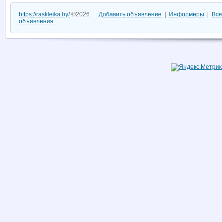
https://raskleika.by/
©2026
Добавить объявление
|
Информеры
|
Все
объявления