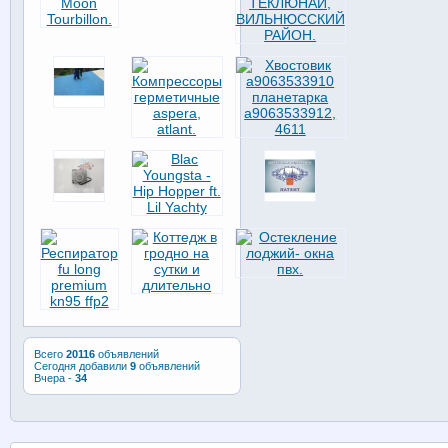
Всего
20116
объявлений
Сегодня добавили
9
объявлений
Вчера -
34