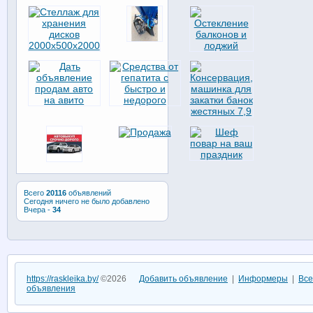
Всего
20116
объявлений
Сегодня ничего не было добавлено
Вчера -
34
https://raskleika.by/
©2026
Добавить объявление
|
Информеры
|
Все
объявления