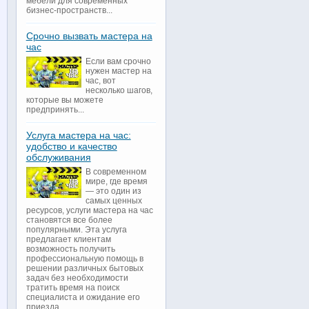
мебели для современных
бизнес-пространств...
Срочно вызвать мастера на
час
Если вам срочно
нужен мастер на
час, вот
несколько шагов,
которые вы можете
предпринять...
Услуга мастера на час:
удобство и качество
обслуживания
В современном
мире, где время
— это один из
самых ценных
ресурсов, услуги мастера на час
становятся все более
популярными. Эта услуга
предлагает клиентам
возможность получить
профессиональную помощь в
решении различных бытовых
задач без необходимости
тратить время на поиск
специалиста и ожидание его
приезда...