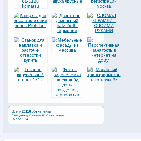
Всего
20116
объявлений
Сегодня добавили
9
объявлений
Вчера -
34