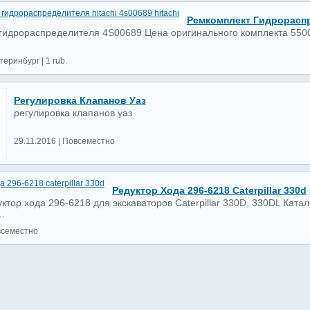
Ремкомплект Гидрораспре
гидрораспределителя 4S00689 Цена оригинального комплекта 5500
теринбург | 1 rub.
Регулировка Клапанов Уаз
регулировка клапанов уаз
29.11.2016 | Повсеместно
Редуктор Хода 296-6218 Caterpillar 330d
тор хода 296-6218 для экскаваторов Caterpillar 330D, 330DL Ката
..
всеместно