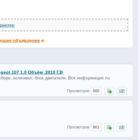
принтер
ющее объявление
eot 107 1.0 Объём .2010 Г.в
 сборе, коленвал, блок двигателя. Вся информация по
Просмотров:
680
VIP
Просмотров:
861
VIP