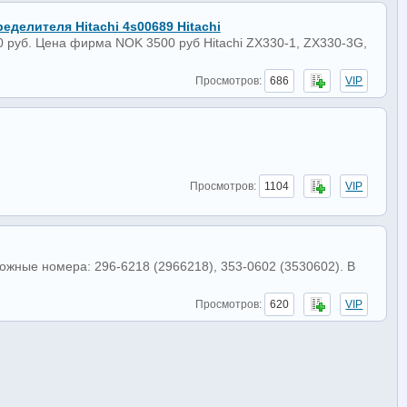
делителя Hitachi 4s00689 Hitachi
 руб. Цена фирма NOK 3500 руб Hitachi ZX330-1, ZX330-3G,
Просмотров:
686
VIP
Просмотров:
1104
VIP
ложные номера: 296-6218 (2966218), 353-0602 (3530602). В
Просмотров:
620
VIP