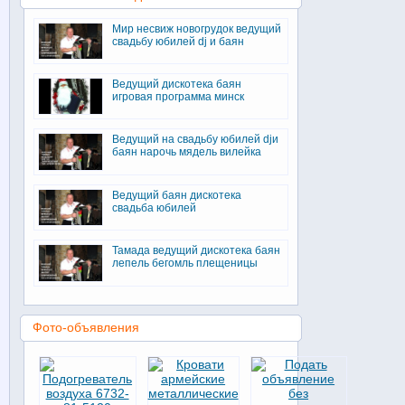
Мир несвиж новогрудок ведущий
свадьбу юбилей dj и баян
Ведущий дискотека баян
игровая программа минск
Ведущий на свадьбу юбилей djи
баян нарочь мядель вилейка
Ведущий баян дискотека
свадьба юбилей
Тамада ведущий дискотека баян
лепель бегомль плещеницы
Фото-объявления