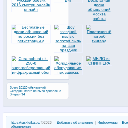
Всего
20120
объявлений
Сегодня ничего не было добавлено
Вчера -
34
https://raskleika.by/
©2026
Добавить объявление
|
Информеры
|
Все
объявления