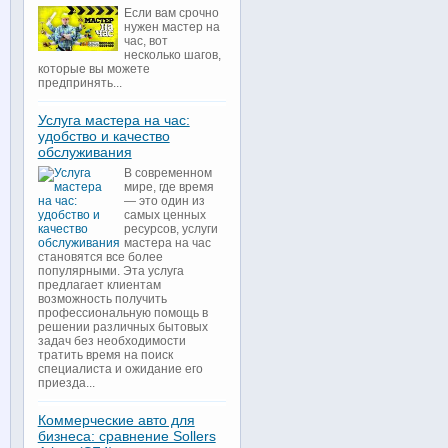
Если вам срочно
нужен мастер на
час, вот
несколько шагов,
которые вы можете
предпринять...
Услуга мастера на час:
удобство и качество
обслуживания
В современном
мире, где время
— это один из
самых ценных
ресурсов, услуги
мастера на час
становятся все более
популярными. Эта услуга
предлагает клиентам
возможность получить
профессиональную помощь в
решении различных бытовых
задач без необходимости
тратить время на поиск
специалиста и ожидание его
приезда...
Коммерческие авто для
бизнеса: сравнение Sollers