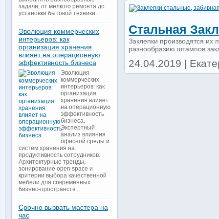
задачи, от мелкого ремонта до
установки бытовой техники...
Стальная Закл
Эволюция коммерческих
интерьеров: как
Заклепки производятся их 
организация хранения
разнообразию штампов закле
влияет на операционную
24.04.2019 | Екате
эффективность бизнеса
Эволюция
коммерческих
интерьеров: как
организация
хранения влияет
на операционную
эффективность
бизнеса.
Экспертный
анализ влияния
офисной среды и
систем хранения на
продуктивность сотрудников.
Архитектурные тренды,
зонирование open space и
критерии выбора качественной
мебели для современных
бизнес-пространств...
Срочно вызвать мастера на
час