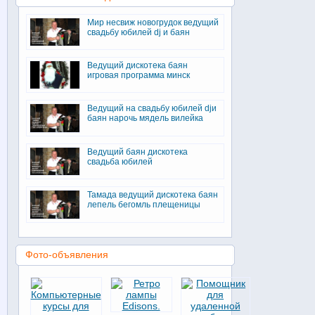
Мир несвиж новогрудок ведущий
свадьбу юбилей dj и баян
Ведущий дискотека баян
игровая программа минск
Ведущий на свадьбу юбилей djи
баян нарочь мядель вилейка
Ведущий баян дискотека
свадьба юбилей
Тамада ведущий дискотека баян
лепель бегомль плещеницы
Фото-объявления