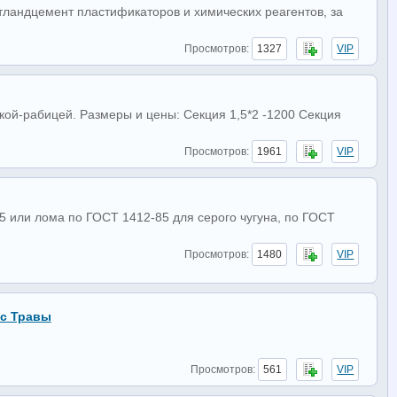
ландцемент пластификаторов и химических реагентов, за
Просмотров:
1327
VIP
ткой-рабицей. Размеры и цены: Секция 1,5*2 -1200 Секция
Просмотров:
1961
VIP
5 или лома по ГОСТ 1412-85 для серого чугуна, по ГОСТ
Просмотров:
1480
VIP
ос Травы
Просмотров:
561
VIP