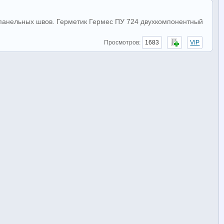
панельных швов. Герметик Гермес ПУ 724 двухкомпонентный
Просмотров:
1683
VIP