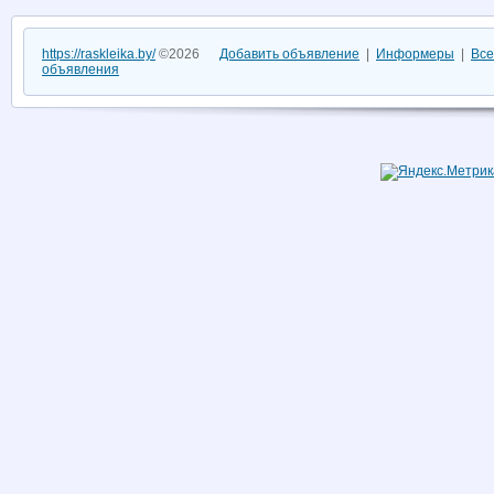
https://raskleika.by/
©2026
Добавить объявление
|
Информеры
|
Все
объявления