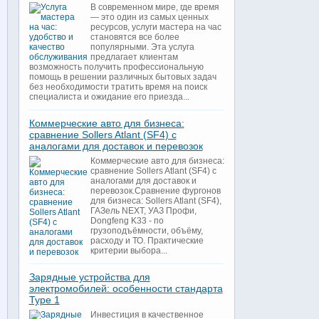
В современном мире, где время
— это один из самых ценных
ресурсов, услуги мастера на час
становятся все более
популярными. Эта услуга
предлагает клиентам
возможность получить профессиональную
помощь в решении различных бытовых задач
без необходимости тратить время на поиск
специалиста и ожидание его приезда...
Коммерческие авто для бизнеса:
сравнение Sollers Atlant (SF4) с
аналогами для доставок и перевозок
Коммерческие авто для бизнеса:
сравнение Sollers Atlant (SF4) с
аналогами для доставок и
перевозок.Сравнение фургонов
для бизнеса: Sollers Atlant (SF4),
ГАЗель NEXT, УАЗ Профи,
Dongfeng K33 - по
грузоподъёмности, объёму,
расходу и ТО. Практические
критерии выбора...
Зарядные устройства для
электромобилей: особенности стандарта
Type 1
Инвестиция в качественное