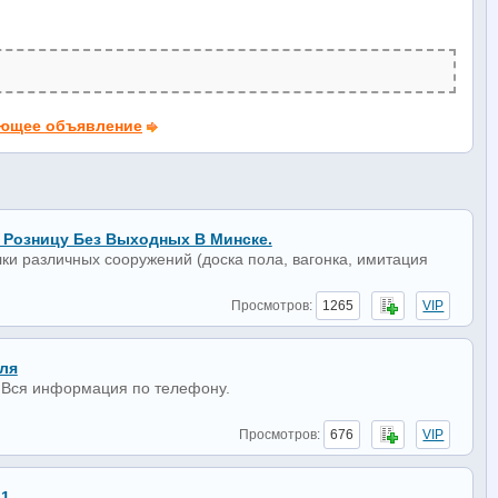
ющее объявление
Розницу Без Выходных В Минске.
ки различных сооружений (доска пола, вагонка, имитация
Просмотров:
1265
VIP
ля
т Вся информация по телефону.
Просмотров:
676
VIP
 1