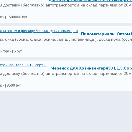
 доставку (бесплатно) автотранспортом на склад партиями от 20м3
ск | 1500000 byr.
Пиломатериалы Оптом И
агонка (сосна, ольха, осина, липа, лиственница ); доска пола (сосн
горск | 5 byr.
Черенок Для Хозинвентаря30 L1,3,сорт
 доставку (бесплатно) автотранспортом на склад партиями от 20м3
ск | 8500 byr.