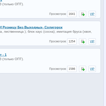
 (только ОПТ).
Просмотров:
1641
VIP
 Розницу Без Выходных- Солигорск
а, лиственница ); блок хаус (сосна); имитация бруса (хвоя,
Просмотров:
1254
VIP
 - 1
 (только ОПТ).
Просмотров:
1586
VIP