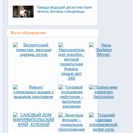
Тамада ведущий дискотека баян
лепель бегомль плещеницы
Фото-объявления