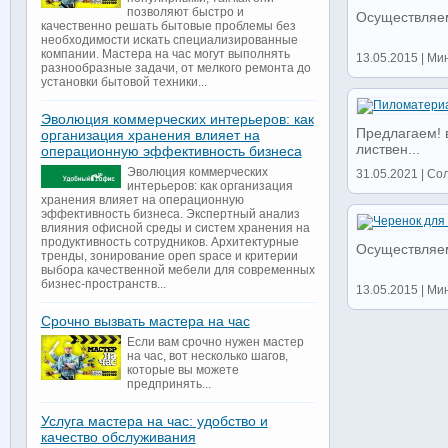
позволяют быстро и
Осуществляем
качественно решать бытовые проблемы без
необходимости искать специализированные
компании. Мастера на час могут выполнять
13.05.2015 | Мин
разнообразные задачи, от мелкого ремонта до
установки бытовой техники...
Эволюция коммерческих интерьеров: как
Предлагаем! в
организация хранения влияет на
листвен...
операционную эффективность бизнеса
Эволюция коммерческих
31.05.2021 | Соли
интерьеров: как организация
хранения влияет на операционную
эффективность бизнеса. Экспертный анализ
влияния офисной среды и систем хранения на
продуктивность сотрудников. Архитектурные
Осуществляем
тренды, зонирование open space и критерии
выбора качественной мебели для современных
бизнес-пространств...
13.05.2015 | Мин
Срочно вызвать мастера на час
Если вам срочно нужен мастер
на час, вот несколько шагов,
которые вы можете
предпринять...
Услуга мастера на час: удобство и
качество обслуживания