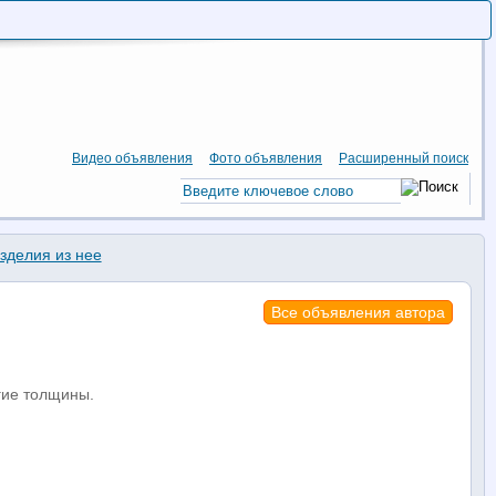
Видео объявления
Фото объявления
Расширенный поиск
зделия из нее
Все объявления автора
гие толщины.