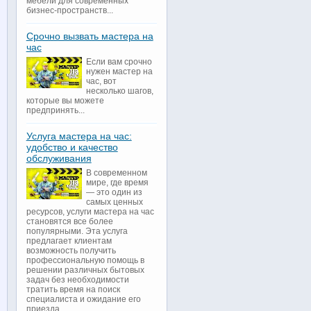
мебели для современных
бизнес-пространств...
Срочно вызвать мастера на
час
Если вам срочно
нужен мастер на
час, вот
несколько шагов,
которые вы можете
предпринять...
Услуга мастера на час:
удобство и качество
обслуживания
В современном
мире, где время
— это один из
самых ценных
ресурсов, услуги мастера на час
становятся все более
популярными. Эта услуга
предлагает клиентам
возможность получить
профессиональную помощь в
решении различных бытовых
задач без необходимости
тратить время на поиск
специалиста и ожидание его
приезда...